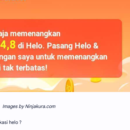
Images by Ninjakura.com
asi helo ?