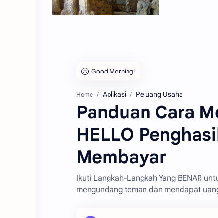
Aplikasi
Peluang Usaha
Home
Panduan Cara M
HELLO Penghasil
Membayar
Ikuti Langkah-Langkah Yang BENAR untu
mengundang teman dan mendapat uang 