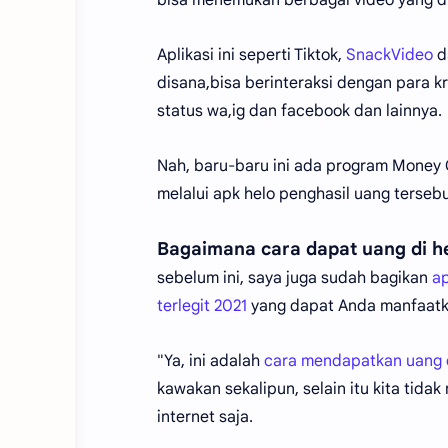
Aplikasi ini seperti Tiktok,
SnackVideo
d
disana,bisa berinteraksi dengan para 
status wa,ig dan facebook dan lainnya.
Nah, baru-baru ini ada program Money C
melalui apk helo penghasil uang tersebu
Bagaimana cara dapat uang di he
sebelum ini, saya juga sudah bagikan
ap
terlegit 2021
yang dapat Anda manfaatka
"Ya, ini adalah
cara mendapatkan uang d
kawakan sekalipun, selain itu kita ti
internet saja.