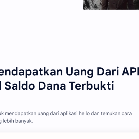
endapatkan Uang Dari AP
 Saldo Dana Terbukti
k mendapatkan uang dari aplikasi hello dan temukan cara
lebih banyak.