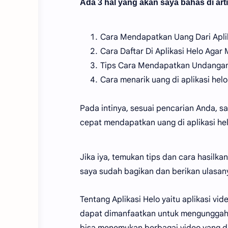
Ada 3 hal yang akan saya bahas di artik
Cara Mendapatkan Uang Dari Aplik
Cara Daftar Di Aplikasi Helo Aga
Tips Cara Mendapatkan Undangan L
Cara menarik uang di aplikasi helo
Pada intinya, sesuai pencarian Anda, 
cepat mendapatkan uang di aplikasi hel
Jika iya, temukan tips dan cara hasilka
saya sudah bagikan dan berikan ulasan
Tentang Aplikasi Helo yaitu aplikasi v
dapat dimanfaatkan untuk mengunggah v
bisa menemukan berbagai video yang di