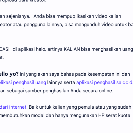
an sejenisnya. "Anda bisa mempublikasikan video kalian
kreator atau pengguna lainnya, bisa mengunduh video untuk b
ASH di aplikasi helo, artinya KALIAN bisa menghasilkan uang
t.
llo yo?
Ini yang akan saya bahas pada kesempatan ini dan
likasi penghasil uang
lainnya serta
aplikasi penghasil saldo 
n sebagai sumber penghasilan Anda secara online.
ari internet
. Baik untuk kalian yang pemula atau yang sudah
dak membutuhkan modal dan hanya mengunakan HP serat kuota