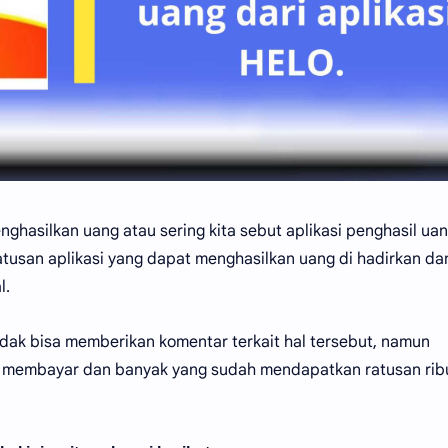
nghasilkan uang atau sering kita sebut aplikasi penghasil uan
atusan aplikasi yang dapat menghasilkan uang di hadirkan da
l.
tidak bisa memberikan komentar terkait hal tersebut, namun
ukti membayar dan banyak yang sudah mendapatkan ratusan rib