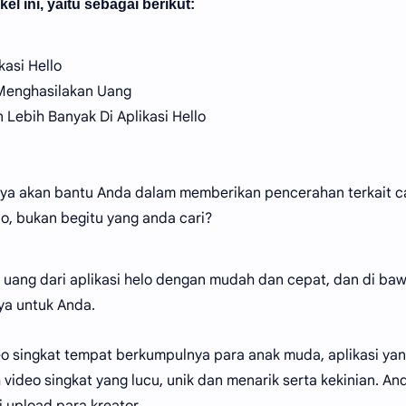
el ini, yaitu sebagai berikut:
asi Hello
r Menghasilakan Uang
ebih Banyak Di Aplikasi Hello
saya akan bantu Anda dalam memberikan pencerahan terkait c
o, bukan begitu yang anda cari?
n uang dari aplikasi helo dengan mudah dan cepat, dan di baw
ya untuk Anda.
ideo singkat tempat berkumpulnya para anak muda, aplikasi ya
ideo singkat yang lucu, unik dan menarik serta kekinian. An
 upload para kreator.