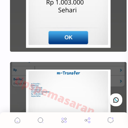
Cookie Consent
We serve cookies on this site to analyze traffic,
remember your preferences, and optimize your
experience.