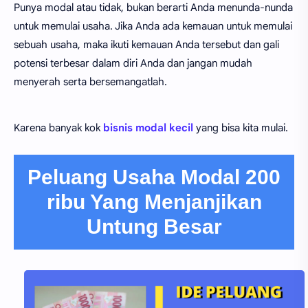
Punya modal atau tidak, bukan berarti Anda menunda-nunda
untuk memulai usaha. Jika Anda ada kemauan untuk memulai
sebuah usaha, maka ikuti kemauan Anda tersebut dan gali
potensi terbesar dalam diri Anda dan jangan mudah
menyerah serta bersemangatlah.
Karena banyak kok
bisnis modal kecil
yang bisa kita mulai.
Peluang Usaha Modal 200
ribu Yang Menjanjikan
Untung Besar