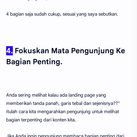
4 bagian saja sudah cukup, sesuai yang saya sebutkan.
4.
Fokuskan Mata Pengunjung Ke
Bagian Penting.
Anda sering melihat kalau ada landing page yang
memberikan tanda panah, garis tebal dan sejenisnya??"
Itulah cara kita mengarahkan pengunjung untuk melihat
bagian terpenting dari konten kita.
Jika Anda ingin pengunjung membaca bagian penting dari