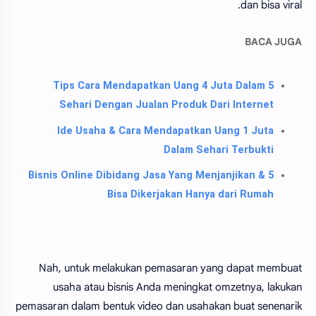
dan bisa viral.
BACA JUGA
5 Tips Cara Mendapatkan Uang 4 Juta Dalam
Sehari Dengan Jualan Produk Dari Internet
Ide Usaha & Cara Mendapatkan Uang 1 Juta
Dalam Sehari Terbukti
5 Bisnis Online Dibidang Jasa Yang Menjanjikan &
Bisa Dikerjakan Hanya dari Rumah
Nah, untuk melakukan pemasaran yang dapat membuat
usaha atau bisnis Anda meningkat omzetnya, lakukan
pemasaran dalam bentuk video dan usahakan buat senenarik