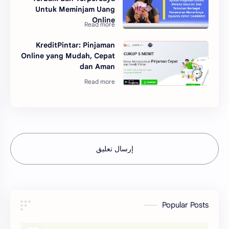
Untuk Meminjam Uang
Online
KreditPintar: Pinjaman
Online yang Mudah, Cepat
dan Aman
إرسال تعليق
Popular Posts