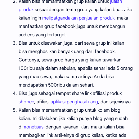
Kalian bisa memanfaatkan grup kalian untuk
jualan
produk
sesuai dengan tema grup yang kalian buat. Jika
kalian ingin
melipatgandakan penjualan produk
, maka
manfaatkan grup facebook juga untuk membangun
audiens yang tertarget.
Bisa untuk disewakan juga, dari sewa grup ini kalian
bisa menghasilkan banyak uang dari facebook.
Contonya, sewa grup harga yang kalian tawarkan
100ribu saja dalam sebulan, apabila sehari ada 5 orang
yang mau sewa, maka sama artinya Anda bisa
mendapatkan 500ribu dalam sehari.
Bisa juga sebagai tempat share link afiliasi produk
shopee
, afiliasi
aplikasi penghasil uang
, dan sejenisnya.
Kalian bisa memanfaatkan grup untuk kolam blog
kalian. Ini dilakukan jika kalian punya blog yang sudah
di
monetisasi
dengan layanan iklan, maka kalian bisa
membagikan link artikelnya di grup kalian, ketika ada