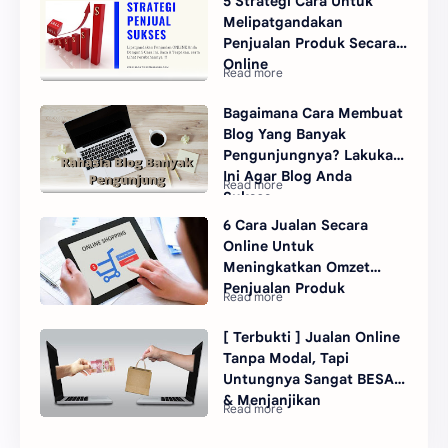
5 Strategi Cara Untuk
Melipatgandakan
Penjualan Produk Secara
Online
Bagaimana Cara Membuat
Blog Yang Banyak
Pengunjungnya? Lakukan
Ini Agar Blog Anda
Sukses.
6 Cara Jualan Secara
Online Untuk
Meningkatkan Omzet
Penjualan Produk
[ Terbukti ] Jualan Online
Tanpa Modal, Tapi
Untungnya Sangat BESAR
& Menjanjikan