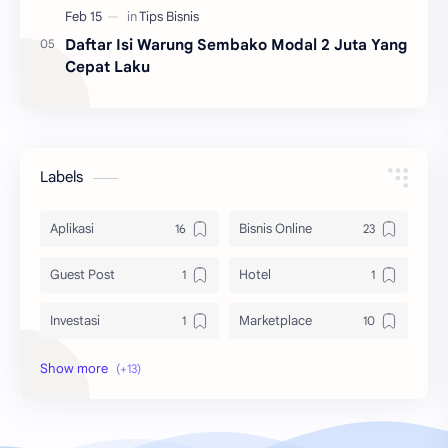
Daftar Isi Warung Sembako Modal 2 Juta Yang
Cepat Laku
Labels
Aplikasi
Bisnis Online
Guest Post
Hotel
Investasi
Marketplace
Peluang Usaha
Pinjaman Online
Social Media
Sponsor