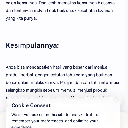
calon konsumen. Dan lebih memaksa konsumen biasanya
dan tentunya ini akan tidak baik untuk kesehatan layanan
yang kita punya.
Kesimpulannya:
Anda bisa mendapatkan hasil yang besar dari menjual
produk herbal, dengan catatan tahu cara yang baik dan
Cookie Consent
benar dalam melakukannya. Pelajari dan cari tahu informasi
We serve cookies on this site to analyze traffic,
selengkap mungkin sebelum memulai menjual produk
remember your preferences, and optimize your
experience.
tersebut, dan berisiko besar kalau kita asal jual produk
herbal.
Accept
More Details
Anda mungkin bisa tambahkan kekurangan dari artikel ini,