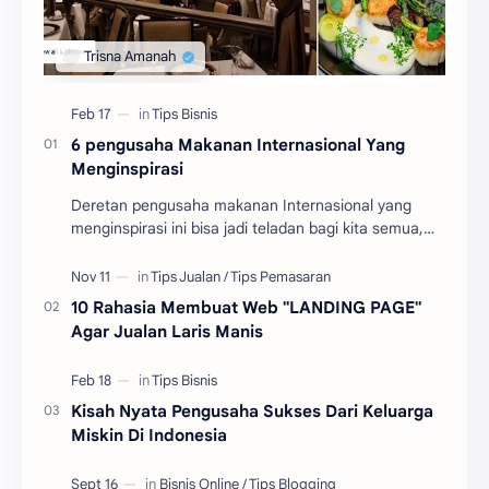
6 pengusaha Makanan Internasional Yang
Menginspirasi
Deretan pengusaha makanan Internasional yang
menginspirasi ini bisa jadi teladan bagi kita semua,
bahwa tidak ada yang tidak mungkin untuk bisa di
ra…
10 Rahasia Membuat Web "LANDING PAGE"
Agar Jualan Laris Manis
Kisah Nyata Pengusaha Sukses Dari Keluarga
Miskin Di Indonesia